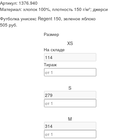
Артикул:
1376.940
Материал:
хлопок 100%, плотность 150 г/м²; джерси
Футболка унисекс Regent 150, зеленое яблоко
505 руб.
Размер
XS
На складе
Тираж
S
M