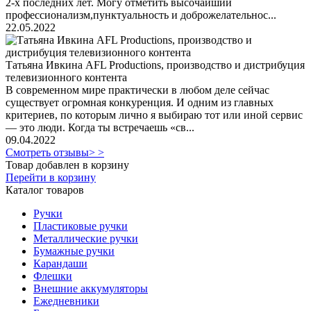
2-х последних лет. Могу отметить высочайший
профессионализм,пунктуальность и доброжелательнос...
22.05.2022
Татьяна Ивкина AFL Productions, производство и дистрибуция
телевизионного контента
В современном мире практически в любом деле сейчас
существует огромная конкуренция. И одним из главных
критериев, по которым лично я выбираю тот или иной сервис
— это люди. Когда ты встречаешь «св...
09.04.2022
Смотреть отзывы> >
Товар добавлен в корзину
Перейти в корзину
Каталог товаров
Ручки
Пластиковые ручки
Металлические ручки
Бумажные ручки
Карандаши
Флешки
Внешние аккумуляторы
Ежедневники