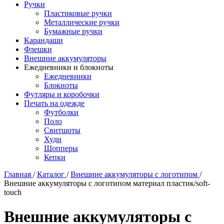
Ручки
Пластиковые ручки
Металлические ручки
Бумажные ручки
Карандаши
Флешки
Внешние аккумуляторы
Ежедневники и блокноты
Ежедневники
Блокноты
Футляры и коробочки
Печать на одежде
Футболки
Поло
Свитшоты
Худи
Шопперы
Кепки
Главная
/
Каталог
/
Внешние аккумуляторы с логотипом
/
Внешние аккумуляторы с логотипом материал пластик/soft-
touch
Внешние аккумуляторы с