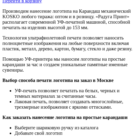
Перейти в корзину
Производим нанесение логотипа на Карандаш механический
KOSKO любого тиража: оптом и в розницу. «Радуга Принт»
располагает современной УФ-печатной машиной, способной
печатать на изделиях высотой до 153 мм.
Технология ультрафиолетовой печати позволяет наносить
полноцветные изображения на любые поверхности включая
пластик, металл, дерево, картон, бумагу, стекло и даже резину.
Помощью УФ-принтера мы наносим логотипы на простые
карандаши за час и создаем уникальные памятные именные
сувениры.
Выбор способа печати логотипа на заказ в Москве
УФ-печать позволяет печатать на белых, черных и
темных материалах за считанные часы.
Лаковая печать, позволяет создавать многослойные,
трехмерные изображения с яркими оттисками.
Как заказать нанесение логотипа на простые карандаши
Выберите шариковую ручку из каталога
Добавьте свой логотип