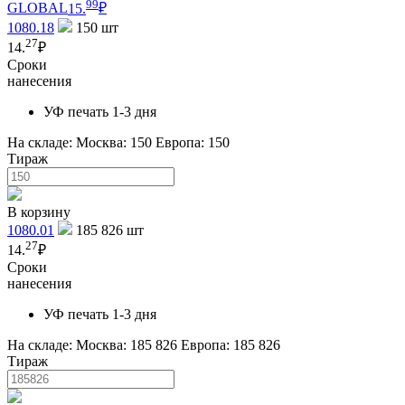
99
GLOBAL
15.
₽
1080.18
150
шт
27
14.
₽
Сроки
нанесения
УФ печать 1-3 дня
На складе:
Москва: 150
Европа: 150
Тираж
В корзину
1080.01
185 826
шт
27
14.
₽
Сроки
нанесения
УФ печать 1-3 дня
На складе:
Москва: 185 826
Европа: 185 826
Тираж