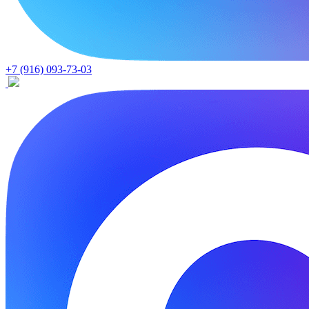
+7 (916) 093-73-03