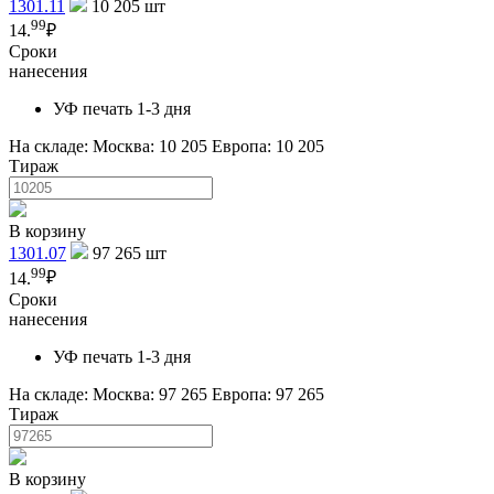
1301.11
10 205
шт
99
14.
₽
Сроки
нанесения
УФ печать 1-3 дня
На складе:
Москва: 10 205
Европа: 10 205
Тираж
В корзину
1301.07
97 265
шт
99
14.
₽
Сроки
нанесения
УФ печать 1-3 дня
На складе:
Москва: 97 265
Европа: 97 265
Тираж
В корзину