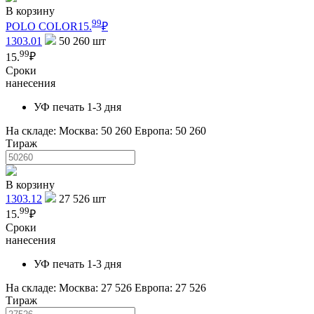
В корзину
99
POLO COLOR
15.
₽
1303.01
50 260
шт
99
15.
₽
Сроки
нанесения
УФ печать 1-3 дня
На складе:
Москва: 50 260
Европа: 50 260
Тираж
В корзину
1303.12
27 526
шт
99
15.
₽
Сроки
нанесения
УФ печать 1-3 дня
На складе:
Москва: 27 526
Европа: 27 526
Тираж