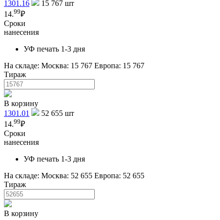
1301.16
15 767
шт
99
14.
₽
Сроки
нанесения
УФ печать 1-3 дня
На складе:
Москва: 15 767
Европа: 15 767
Тираж
В корзину
1301.01
52 655
шт
99
14.
₽
Сроки
нанесения
УФ печать 1-3 дня
На складе:
Москва: 52 655
Европа: 52 655
Тираж
В корзину