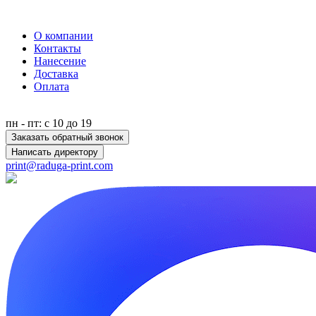
О компании
Контакты
Нанесение
Доставка
Оплата
пн - пт: с 10 до 19
Заказать обратный звонок
Написать директору
print@raduga-print.com