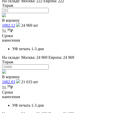
На складе:
Москва: 222
Европа: 222
Тираж
В корзину
1002.12
24 969
шт
39
51.
₽
Сроки
нанесения
УФ печать 1-3 дня
На складе:
Москва: 24 969
Европа: 24 969
Тираж
В корзину
1002.03
21 633
шт
39
51.
₽
Сроки
нанесения
УФ печать 1-3 дня