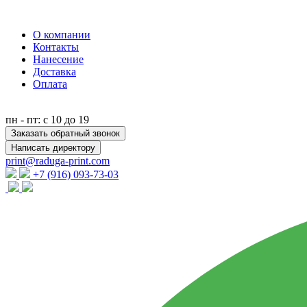
О компании
Контакты
Нанесение
Доставка
Оплата
пн - пт: с 10 до 19
Заказать обратный звонок
Написать директору
print@raduga-print.com
+7 (916) 093-73-03