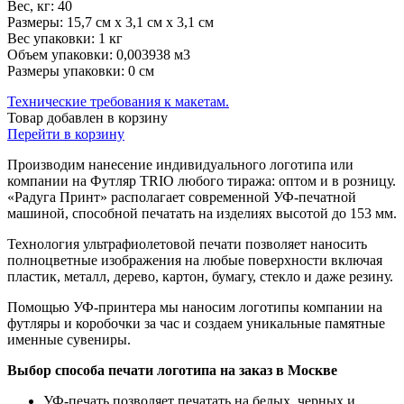
Вес, кг:
40
Размеры:
15,7 см х 3,1 см х 3,1 см
Вес упаковки:
1 кг
Объем упаковки:
0,003938 м3
Размеры упаковки:
0 см
Технические требования к макетам.
Товар добавлен в корзину
Перейти в корзину
Производим нанесение индивидуального логотипа или
компании на Футляр TRIO любого тиража: оптом и в розницу.
«Радуга Принт» располагает современной УФ-печатной
машиной, способной печатать на изделиях высотой до 153 мм.
Технология ультрафиолетовой печати позволяет наносить
полноцветные изображения на любые поверхности включая
пластик, металл, дерево, картон, бумагу, стекло и даже резину.
Помощью УФ-принтера мы наносим логотипы компании на
футляры и коробочки за час и создаем уникальные памятные
именные сувениры.
Выбор способа печати логотипа на заказ в Москве
УФ-печать позволяет печатать на белых, черных и