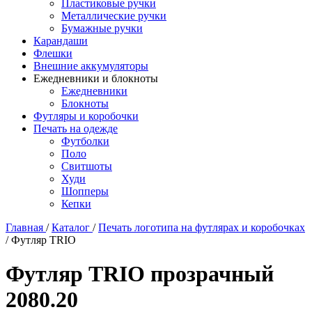
Пластиковые ручки
Металлические ручки
Бумажные ручки
Карандаши
Флешки
Внешние аккумуляторы
Ежедневники и блокноты
Ежедневники
Блокноты
Футляры и коробочки
Печать на одежде
Футболки
Поло
Свитшоты
Худи
Шопперы
Кепки
Главная
/
Каталог
/
Печать логотипа на футлярах и коробочках
/
Футляр TRIO
Футляр TRIO прозрачный
2080.20