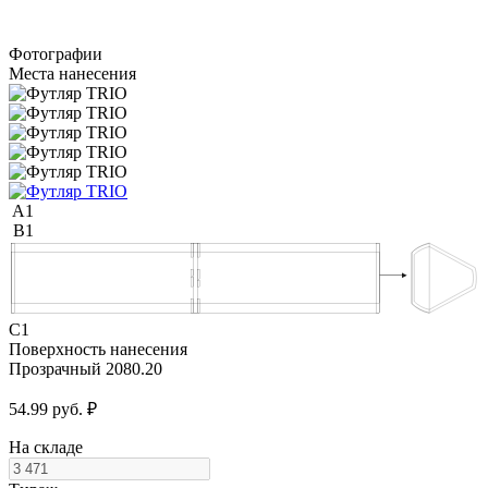
Фотографии
Места нанесения
A1
B1
C1
Поверхность нанесения
Прозрачный 2080.20
54.99 руб. ₽
На складе