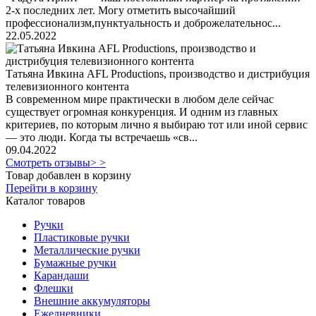
2-х последних лет. Могу отметить высочайший
профессионализм,пунктуальность и доброжелательнос...
22.05.2022
Татьяна Ивкина AFL Productions, производство и дистрибуция
телевизионного контента
В современном мире практически в любом деле сейчас
существует огромная конкуренция. И одним из главных
критериев, по которым лично я выбираю тот или иной сервис
— это люди. Когда ты встречаешь «св...
09.04.2022
Смотреть отзывы> >
Товар добавлен в корзину
Перейти в корзину
Каталог товаров
Ручки
Пластиковые ручки
Металлические ручки
Бумажные ручки
Карандаши
Флешки
Внешние аккумуляторы
Ежедневники