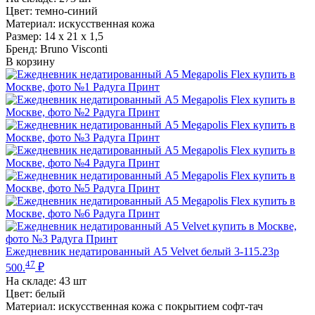
Цвет: темно-синий
Материал: искусственная кожа
Размер: 14 х 21 х 1,5
Бренд: Bruno Visconti
В корзину
Ежедневник недатированный А5 Velvet белый 3-115.23p
47
500.
₽
На складе:
43 шт
Цвет: белый
Материал: искусственная кожа с покрытием софт-тач