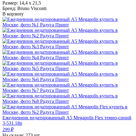
Размер: 14,4 х 21,5
Бренд: Bruno Visconti
В корзину
Ежедневник недатированный А5 Megapolis Flex темно-синий
3-531.18p
299
₽
На складе:
273 шт