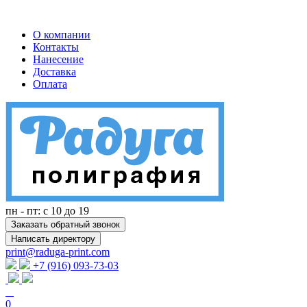
О компании
Контакты
Нанесение
Доставка
Оплата
пн - пт: с 10 до 19
Заказать обратный звонок
Написать директору
print@raduga-print.com
+7 (916) 093-73-03
0