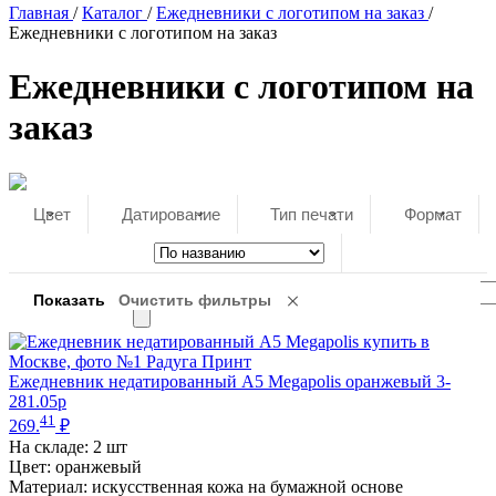
Главная
/
Каталог
/
Ежедневники с логотипом на заказ
/
Ежедневники с логотипом на заказ
Ежедневники с логотипом на
заказ
Цвет
Датирование
Тип печати
Формат
Ежедневник недатированный А5 Megapolis оранжевый 3-
281.05p
41
269.
₽
На складе:
2 шт
Цвет: оранжевый
Материал: искусственная кожа на бумажной основе