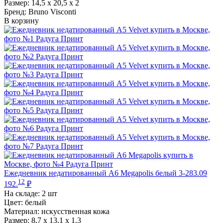
Размер: 14,5 х 20,5 х 2
Бренд: Bruno Visconti
В корзину
Ежедневник недатированный А6 Megapolis белый 3-283.09
12
192.
₽
На складе:
2 шт
Цвет: белый
Материал: искусственная кожа
Размер: 8,7 х 13,1 х 1,3