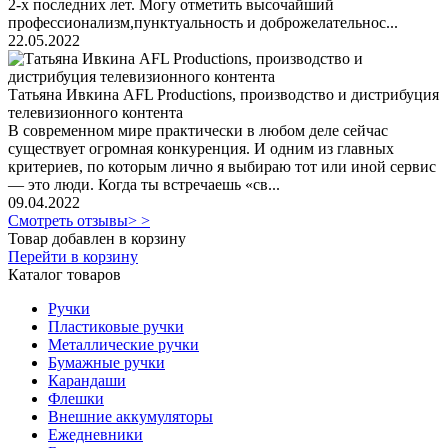
2-х последних лет. Могу отметить высочайший
профессионализм,пунктуальность и доброжелательнос...
22.05.2022
Татьяна Ивкина AFL Productions, производство и дистрибуция
телевизионного контента
В современном мире практически в любом деле сейчас
существует огромная конкуренция. И одним из главных
критериев, по которым лично я выбираю тот или иной сервис
— это люди. Когда ты встречаешь «св...
09.04.2022
Смотреть отзывы> >
Товар добавлен в корзину
Перейти в корзину
Каталог товаров
Ручки
Пластиковые ручки
Металлические ручки
Бумажные ручки
Карандаши
Флешки
Внешние аккумуляторы
Ежедневники