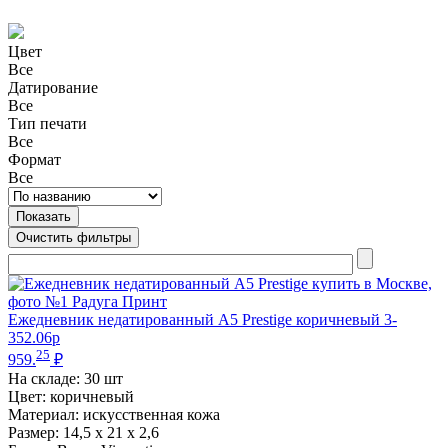
Цвет
Все
Датирование
Все
Тип печати
Все
Формат
Все
Ежедневник недатированный А5 Prestige коричневый 3-
352.06p
25
959.
₽
На складе:
30 шт
Цвет: коричневый
Материал: искусственная кожа
Размер: 14,5 х 21 х 2,6