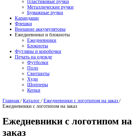
Пластиковые ручки
Металлические ручки
Бумажные ручки
Карандаши
Флешки
Внешние аккумуляторы
Ежедневники и блокноты
Ежедневники
Блокноты
Футляры и коробочки
Печать на одежде
Футболки
Поло
Свитшоты
Худи
Шопперы
Кепки
Главная
/
Каталог
/
Ежедневники с логотипом на заказ
/
Ежедневники с логотипом на заказ
Ежедневники с логотипом на
заказ