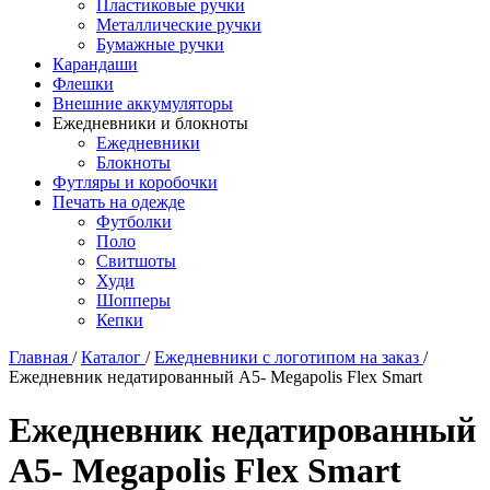
Пластиковые ручки
Металлические ручки
Бумажные ручки
Карандаши
Флешки
Внешние аккумуляторы
Ежедневники и блокноты
Ежедневники
Блокноты
Футляры и коробочки
Печать на одежде
Футболки
Поло
Свитшоты
Худи
Шопперы
Кепки
Главная
/
Каталог
/
Ежедневники с логотипом на заказ
/
Ежедневник недатированный А5- Megapolis Flex Smart
Ежедневник недатированный
А5- Megapolis Flex Smart