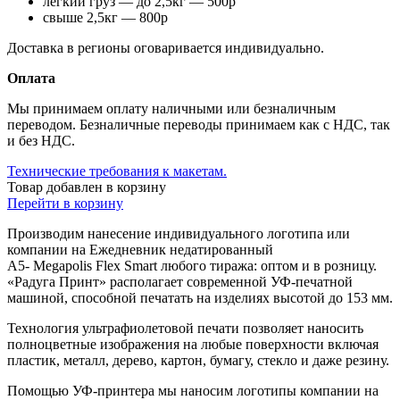
легкий груз — до 2,5кг — 500р
свыше 2,5кг — 800р
Доставка в регионы оговаривается индивидуально.
Оплата
Мы принимаем оплату наличными или безналичным
переводом. Безналичные переводы принимаем как с НДС, так
и без НДС.
Технические требования к макетам.
Товар добавлен в корзину
Перейти в корзину
Производим нанесение индивидуального логотипа или
компании на Ежедневник недатированный
А5- Megapolis Flex Smart любого тиража: оптом и в розницу.
«Радуга Принт» располагает современной УФ-печатной
машиной, способной печатать на изделиях высотой до 153 мм.
Технология ультрафиолетовой печати позволяет наносить
полноцветные изображения на любые поверхности включая
пластик, металл, дерево, картон, бумагу, стекло и даже резину.
Помощью УФ-принтера мы наносим логотипы компании на