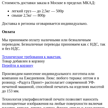
Стоимость доставки заказа в Москве в пределах МКАД:
легкий груз — до 2,5кг — 500р
свыше 2,5кг — 800р
Доставка в регионы оговаривается индивидуально.
Оплата
Мы принимаем оплату наличными или безналичным
переводом. Безналичные переводы принимаем как с НДС, так
и без НДС.
Технические требования к макетам.
Товар добавлен в корзину
Перейти в корзину
Производим нанесение индивидуального логотипа или
компании на Ежедневник Люкс любого тиража: оптом и в
розницу. «Радуга Принт» располагает современной УФ-
печатной машиной, способной печатать на изделиях высотой
до 153 мм.
Технология ультрафиолетовой печати позволяет наносить
полноцветные изображения на любые поверхности включая
пластик, металл, дерево, картон, бумагу, стекло и даже резину.