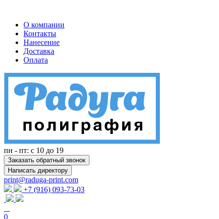
О компании
Контакты
Нанесение
Доставка
Оплата
пн - пт: с 10 до 19
Заказать обратный звонок
Написать директору
print@raduga-print.com
+7 (916) 093-73-03
0