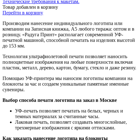
Технические требования к макетам.
Товар добавлен в корзину
Перейти в корзину
Производим нанесение индивидуального логотипа или
компании на Записная книжка, A5 любого тиража: оптом и в
розницу. «Радуга Принт» располагает современной УФ-
печатной машиной, способной печатать на изделиях высотой
до 153 мм.
Технология ультрафиолетовой печати позволяет наносить
полноцветные изображения на любые поверхности включая
пластик, металл, дерево, картон, бумагу, стекло и даже резину.
Помощью УФ-принтера мы наносим логотипы компании на
блокноты за час и создаем уникальные памятные именные
сувениры.
Выбор способа печати логотипа на заказ в Москве
УФ-печать позволяет печатать на белых, черных и
темных материалах за считанные часы.
Лаковая печать, позволяет создавать многослойные,
трехмерные изображения с яркими оттисками.
Как заказать нанесение логотипа на блокноты