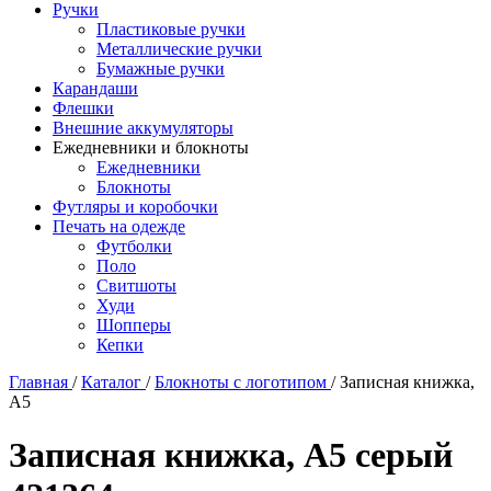
Ручки
Пластиковые ручки
Металлические ручки
Бумажные ручки
Карандаши
Флешки
Внешние аккумуляторы
Ежедневники и блокноты
Ежедневники
Блокноты
Футляры и коробочки
Печать на одежде
Футболки
Поло
Свитшоты
Худи
Шопперы
Кепки
Главная
/
Каталог
/
Блокноты с логотипом
/
Записная книжка,
A5
Записная книжка, A5 серый