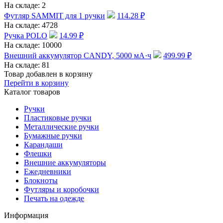
На складе:
2
Футляр SAMMIT для 1 ручки
114.28
₽
На складе:
4728
Ручка POLO
14.99
₽
На складе:
10000
Внешний аккумулятор CANDY, 5000 мА·ч
499.99
₽
На складе:
81
Товар добавлен в корзину
Перейти в корзину
Каталог товаров
Ручки
Пластиковые ручки
Металлические ручки
Бумажные ручки
Карандаши
Флешки
Внешние аккумуляторы
Ежедневники
Блокноты
Футляры и коробочки
Печать на одежде
Информация