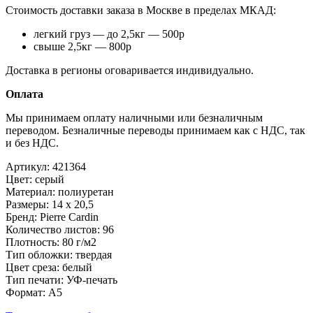
Стоимость доставки заказа в Москве в пределах МКАД:
легкий груз — до 2,5кг — 500р
свыше 2,5кг — 800р
Доставка в регионы оговаривается индивидуально.
Оплата
Мы принимаем оплату наличными или безналичным
переводом. Безналичные переводы принимаем как с НДС, так
и без НДС.
Артикул:
421364
Цвет:
серый
Материал:
полиуретан
Размеры:
14 х 20,5
Бренд:
Pierre Cardin
Количество листов:
96
Плотность:
80 г/м2
Тип обложки:
твердая
Цвет среза:
белый
Тип печати:
УФ-печать
Формат:
A5