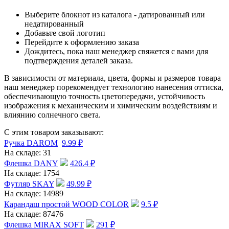
Выберите блокнот из каталога - датированный или
недатированный
Добавьте свой логотип
Перейдите к оформлению заказа
Дождитесь, пока наш менеджер свяжется с вами для
подтверждения деталей заказа.
В зависимости от материала, цвета, формы и размеров товара
наш менеджер порекомендует технологию нанесения оттиска,
обеспечивающую точность цветопередачи, устойчивость
изображения к механическим и химическим воздействиям и
влиянию солнечного света.
С этим товаром заказывают:
Ручка DAROM
9.99
₽
На складе:
31
Флешка DANY
426.4
₽
На складе:
1754
Футляр SKAY
49.99
₽
На складе:
14989
Карандаш простой WOOD COLOR
9.5
₽
На складе:
87476
Флешка MIRAX SOFT
291
₽