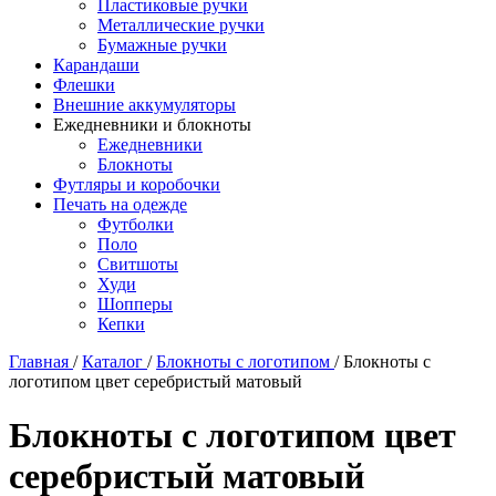
Пластиковые ручки
Металлические ручки
Бумажные ручки
Карандаши
Флешки
Внешние аккумуляторы
Ежедневники и блокноты
Ежедневники
Блокноты
Футляры и коробочки
Печать на одежде
Футболки
Поло
Свитшоты
Худи
Шопперы
Кепки
Главная
/
Каталог
/
Блокноты с логотипом
/
Блокноты с
логотипом цвет серебристый матовый
Блокноты с логотипом цвет
серебристый матовый