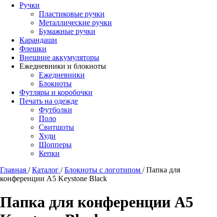
Ручки
Пластиковые ручки
Металлические ручки
Бумажные ручки
Карандаши
Флешки
Внешние аккумуляторы
Ежедневники и блокноты
Ежедневники
Блокноты
Футляры и коробочки
Печать на одежде
Футболки
Поло
Свитшоты
Худи
Шопперы
Кепки
Главная
/
Каталог
/
Блокноты с логотипом
/
Папка для
конференции А5 Keystone Black
Папка для конференции А5