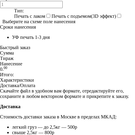
Тип:
Печать с лаком
Печать с подъемом(3D эффект)
Выберите на схеме поле нанесения
Сроки нанесения
УФ печать 1-3 дня
Быстрый заказ
Сумма
Тираж
Нанесение
00
0.
Итого:
Характеристики
Доставка/Оплата
Скачайте файл в удобном вам формате, отредактируйте его,
сохраните в любом векторном формате и прикрепите к заказу.
Доставка
Стоимость доставки заказа в Москве в пределах МКАД:
легкий груз — до 2,5кг — 500р
свыше 2,5кг — 800р