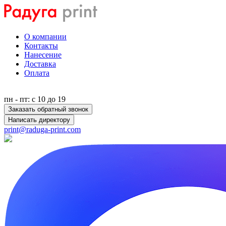
О компании
Контакты
Нанесение
Доставка
Оплата
пн - пт: с 10 до 19
Заказать обратный звонок
Написать директору
print@raduga-print.com