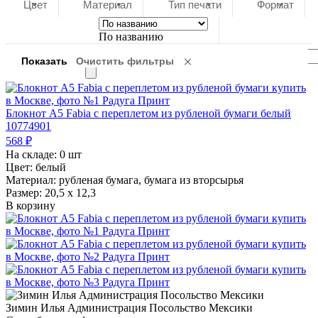
Цвет
Материал
Тип печати
Формат
По названию
Блокнот A5 Fabia с переплетом из рубленой бумаги белый
10774901
568
₽
На складе:
0 шт
Цвет: белый
Материал: рубленая бумага, бумага из вторсырья
Размер: 20,5 х 12,3
В корзину
Зимин Илья Администрация Посольство Мексики