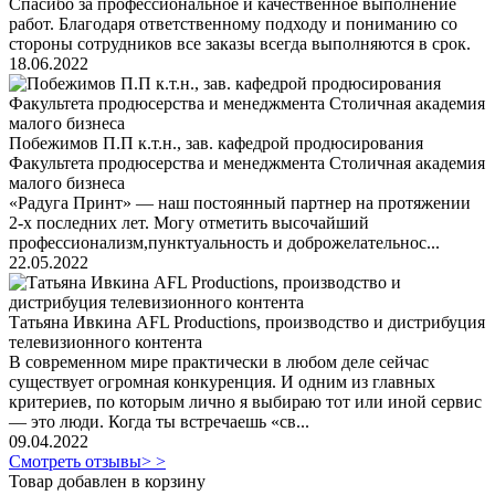
Спасибо за профессиональное и качественное выполнение
работ. Благодаря ответственному подходу и пониманию со
стороны сотрудников все заказы всегда выполняются в срок.
18.06.2022
Побежимов П.П к.т.н., зав. кафедрой продюсирования
Факультета продюсерства и менеджмента Столичная академия
малого бизнеса
«Радуга Принт» — наш постоянный партнер на протяжении
2-х последних лет. Могу отметить высочайший
профессионализм,пунктуальность и доброжелательнос...
22.05.2022
Татьяна Ивкина AFL Productions, производство и дистрибуция
телевизионного контента
В современном мире практически в любом деле сейчас
существует огромная конкуренция. И одним из главных
критериев, по которым лично я выбираю тот или иной сервис
— это люди. Когда ты встречаешь «св...
09.04.2022
Смотреть отзывы> >
Товар добавлен в корзину