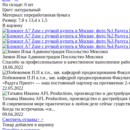
На складе:
0 шт
Цвет: натуральный
Материал: переработанная бумага
Размер: 7,8 х 13,4 х 1,5
В корзину
Зимин Илья Администрация Посольство Мексики
Спасибо за профессиональное и качественное выполнение работ
18.06.2022
Побежимов П.П к.т.н., зав. кафедрой продюсирования Факульт
«Радуга Принт» — наш постоянный партнер на протяжении 2-х
22.05.2022
Татьяна Ивкина AFL Productions, производство и дистрибуция 
В современном мире практически в любом деле сейчас существ
Когда ты встречаешь «св...
09.04.2022
Смотреть отзывы> >
Товар добавлен в корзину
Перейти в корзину