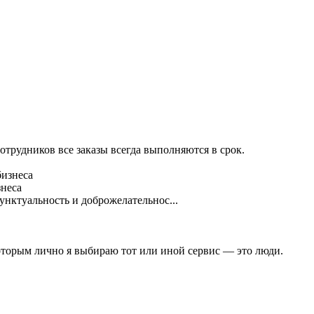
трудников все заказы всегда выполняются в срок.
знеса
нктуальность и доброжелательнос...
оторым лично я выбираю тот или иной сервис — это люди.