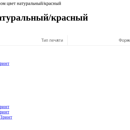
пом цвет натуральный/красный
натуральный/красный
Тип печати
Форм