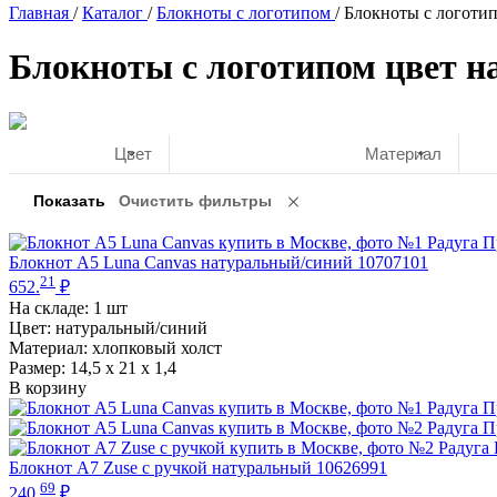
Главная
/
Каталог
/
Блокноты с логотипом
/
Блокноты с логоти
Блокноты с логотипом цвет 
Цвет
Материал
Блокнот А5 Luna Canvas натуральный/синий 10707101
21
652.
₽
На складе:
1 шт
Цвет: натуральный/синий
Материал: хлопковый холст
Размер: 14,5 х 21 х 1,4
В корзину
Блокнот А7 Zuse с ручкой натуральный 10626991
69
240.
₽