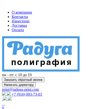
О компании
Контакты
Нанесение
Доставка
Оплата
пн - пт: с 10 до 19
Заказать обратный звонок
Написать директору
print@raduga-print.com
+7 (916) 093-73-03
0