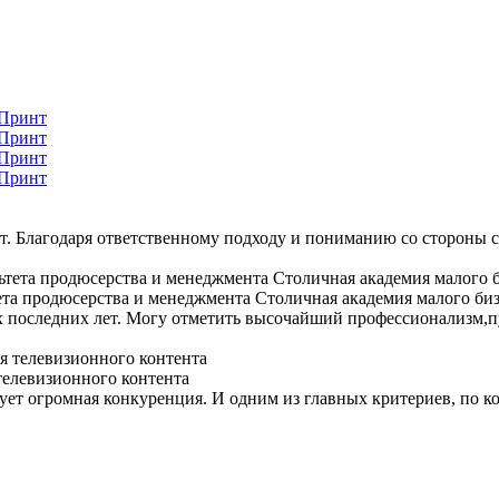
. Благодаря ответственному подходу и пониманию со стороны со
ета продюсерства и менеджмента Столичная академия малого би
 последних лет. Могу отметить высочайший профессионализм,пу
телевизионного контента
ует огромная конкуренция. И одним из главных критериев, по к