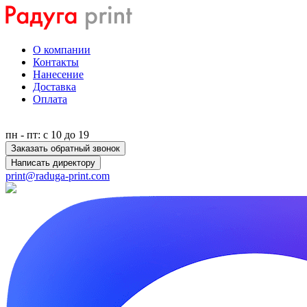
О компании
Контакты
Нанесение
Доставка
Оплата
пн - пт: с 10 до 19
Заказать обратный звонок
Написать директору
print@raduga-print.com