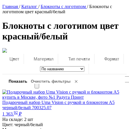
Главная
/
Каталог
/
Блокноты с логотипом
/
Блокноты с
логотипом цвет красный/белый
Блокноты с логотипом цвет
красный/белый
Цвет
Материал
Тип печати
Формат
Подарочный набор Uma Vision с ручкой и блокнотом А5
черный/белый 700325.07
92
1 363.
₽
На складе:
2 шт
Цвет: черный/белый