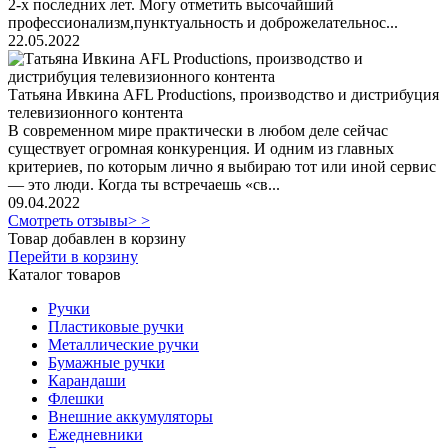
2-х последних лет. Могу отметить высочайший
профессионализм,пунктуальность и доброжелательнос...
22.05.2022
Татьяна Ивкина AFL Productions, производство и дистрибуция
телевизионного контента
В современном мире практически в любом деле сейчас
существует огромная конкуренция. И одним из главных
критериев, по которым лично я выбираю тот или иной сервис
— это люди. Когда ты встречаешь «св...
09.04.2022
Смотреть отзывы> >
Товар добавлен в корзину
Перейти в корзину
Каталог товаров
Ручки
Пластиковые ручки
Металлические ручки
Бумажные ручки
Карандаши
Флешки
Внешние аккумуляторы
Ежедневники