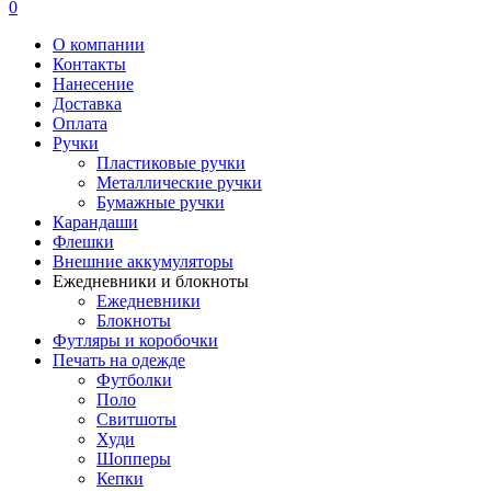
0
О компании
Контакты
Нанесение
Доставка
Оплата
Ручки
Пластиковые ручки
Металлические ручки
Бумажные ручки
Карандаши
Флешки
Внешние аккумуляторы
Ежедневники и блокноты
Ежедневники
Блокноты
Футляры и коробочки
Печать на одежде
Футболки
Поло
Свитшоты
Худи
Шопперы
Кепки