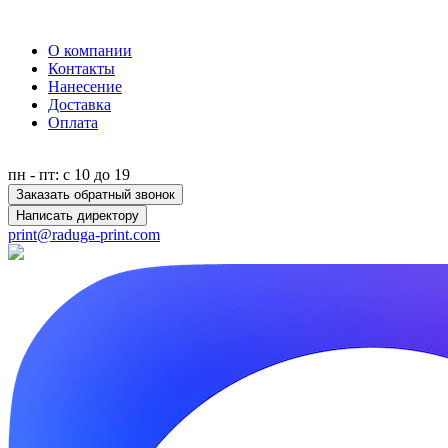
О компании
Контакты
Нанесение
Доставка
Оплата
пн - пт: с 10 до 19
Заказать обратный звонок
Написать директору
print@raduga-print.com