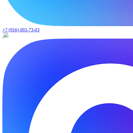
+7 (916) 093-73-03