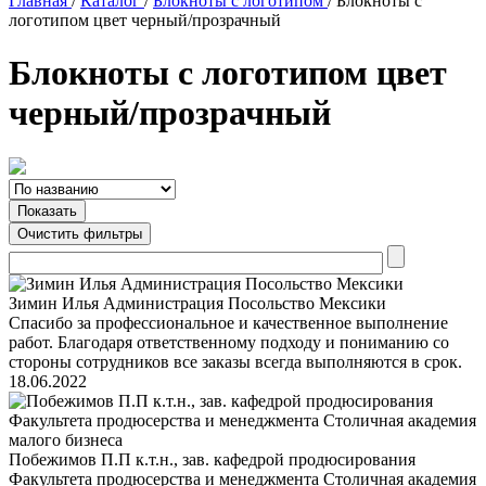
Главная
/
Каталог
/
Блокноты с логотипом
/
Блокноты с
логотипом цвет черный/прозрачный
Блокноты с логотипом цвет
черный/прозрачный
Зимин Илья Администрация Посольство Мексики
Спасибо за профессиональное и качественное выполнение
работ. Благодаря ответственному подходу и пониманию со
стороны сотрудников все заказы всегда выполняются в срок.
18.06.2022
Побежимов П.П к.т.н., зав. кафедрой продюсирования
Факультета продюсерства и менеджмента Столичная академия