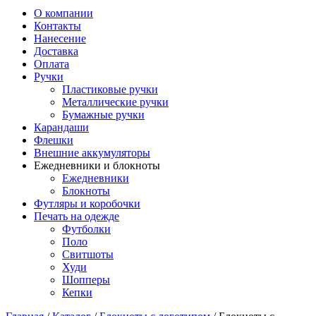
О компании
Контакты
Нанесение
Доставка
Оплата
Ручки
Пластиковые ручки
Металлические ручки
Бумажные ручки
Карандаши
Флешки
Внешние аккумуляторы
Ежедневники и блокноты
Ежедневники
Блокноты
Футляры и коробочки
Печать на одежде
Футболки
Поло
Свитшоты
Худи
Шопперы
Кепки