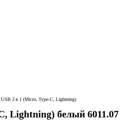
USB 3 в 1 (Micro, Type-C, Lightning)
C, Lightning) белый 6011.07