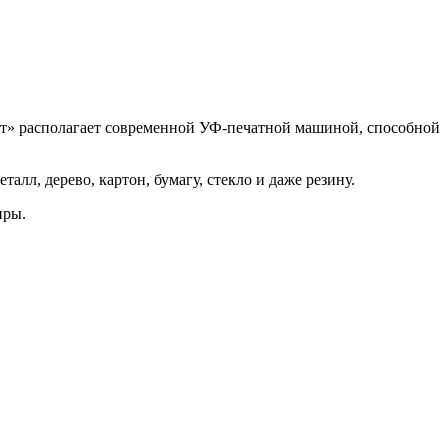
ринт» располагает современной УФ-печатной машиной, способной
лл, дерево, картон, бумагу, стекло и даже резину.
иры.