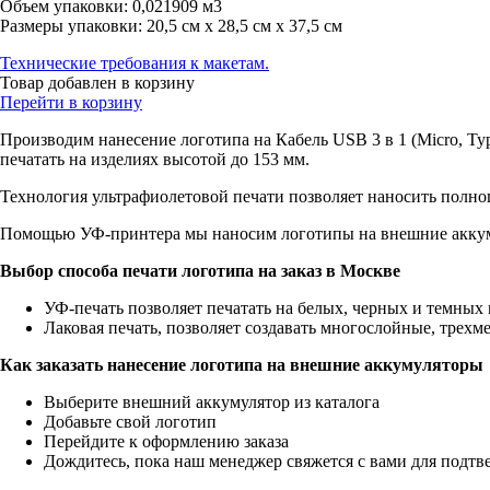
Объем упаковки:
0,021909 м3
Размеры упаковки:
20,5 см х 28,5 см х 37,5 см
Технические требования к макетам.
Товар добавлен в корзину
Перейти в корзину
Производим нанесение логотипа на Кабель USB 3 в 1 (Micro, Ty
печатать на изделиях высотой до 153 мм.
Технология ультрафиолетовой печати позволяет наносить полноц
Помощью УФ-принтера мы наносим логотипы на внешние аккуму
Выбор способа печати логотипа на заказ в Москве
УФ-печать позволяет печатать на белых, черных и темных 
Лаковая печать, позволяет создавать многослойные, трех
Как заказать нанесение логотипа на внешние аккумуляторы
Выберите внешний аккумулятор из каталога
Добавьте свой логотип
Перейдите к оформлению заказа
Дождитесь, пока наш менеджер свяжется с вами для подтве