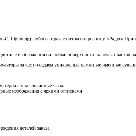
pe-C, Lightning) любого тиража: оптом и в розницу. «Радуга П
ветные изображения на любые поверхности включая пластик, мета
ляторы за час и создаем уникальные памятные именные сувен
материалах за считанные часы.
мерные изображения с яркими оттисками.
рждения деталей заказа.