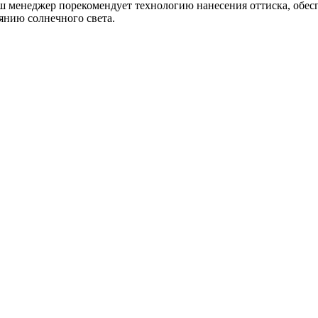
наш менеджер порекомендует технологию нанесения оттиска, обе
янию солнечного света.