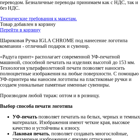
переводом. Безналичные переводы принимаем как с НДС, так и
без НДС.
Технические требования к макетам.
Товар добавлен в корзину
Перейти в корзину
Шариковая Ручка IGLA CHROME под нанесение логотипа
компании - отличный подарок и сувенир.
«Радуга принт» располагает современной УФ-печатной
машиной, способной печатать на изделиях высотой до 153 мм.
Технология ультрафиолетовой печати позволяет наносить
полноцветные изображения на любые поверхности. С помощью
УФ-принтера мы наносим логотипы на пластиковые ручки и
создаем уникальные памятные именные сувениры.
Производим любой тираж: оптом и в розницу.
Выбор способа печати логотипа
УФ-печать
позволяет печатать на белых, черных и темных
материалах. Изображения имеют четкие края, высокое
качество и устойчивы к износу.
Лаковая печать
, позволяет создавать многослойные,
трехмерные изображения с яркими оттисками.