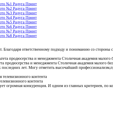
. Благодаря ответственному подходу и пониманию со стороны со
ета продюсерства и менеджмента Столичная академия малого би
 последних лет. Могу отметить высочайший профессионализм,пу
телевизионного контента
ует огромная конкуренция. И одним из главных критериев, по к