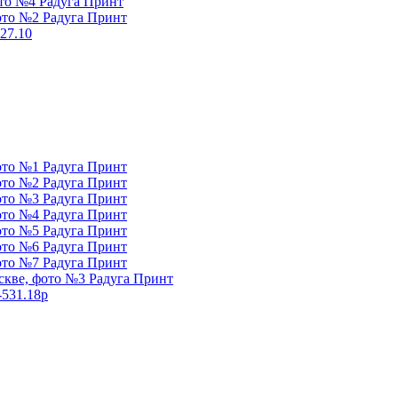
27.10
-531.18p