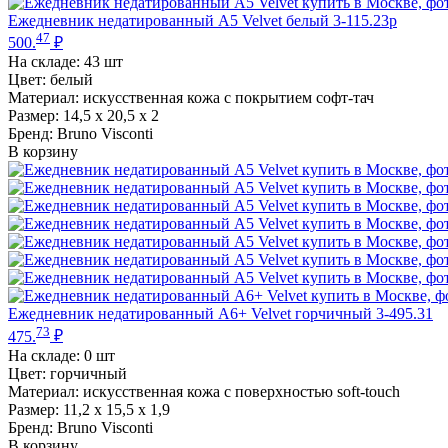
Ежедневник недатированный А5 Velvet белый 3-115.23p
47
500.
₽
На складе:
43 шт
Цвет: белый
Материал: искусственная кожа с покрытием софт-тач
Размер: 14,5 х 20,5 х 2
Бренд: Bruno Visconti
В корзину
Ежедневник недатированный А6+ Velvet горчичный 3-495.31
73
475.
₽
На складе:
0 шт
Цвет: горчичный
Материал: искусственная кожа с поверхностью soft-touch
Размер: 11,2 х 15,5 х 1,9
Бренд: Bruno Visconti
В корзину