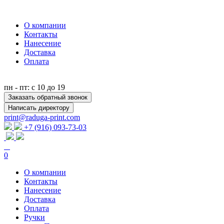
О компании
Контакты
Нанесение
Доставка
Оплата
пн - пт: с 10 до 19
Заказать обратный звонок
Написать директору
print@raduga-print.com
+7 (916) 093-73-03
0
О компании
Контакты
Нанесение
Доставка
Оплата
Ручки