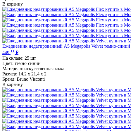
В корзину
Ежедневник недатированный А5 Megapolis Velvet темно-синий 
11
449.
₽
На складе:
25 шт
Цвет: темно-синий
Материал: искусственная кожа
Размер: 14,2 х 21,4 х 2
Бренд: Bruno Visconti
В корзину