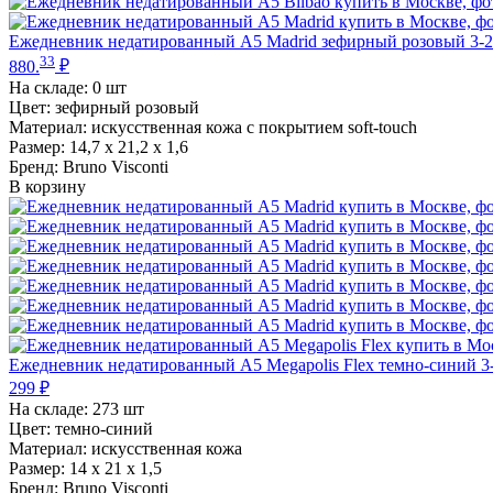
Ежедневник недатированный А5 Madrid зефирный розовый 3-2
33
880.
₽
На складе:
0 шт
Цвет: зефирный розовый
Материал: искусственная кожа с покрытием soft-touch
Размер: 14,7 х 21,2 х 1,6
Бренд: Bruno Visconti
В корзину
Ежедневник недатированный А5 Megapolis Flex темно-синий 3
299
₽
На складе:
273 шт
Цвет: темно-синий
Материал: искусственная кожа
Размер: 14 х 21 х 1,5
Бренд: Bruno Visconti