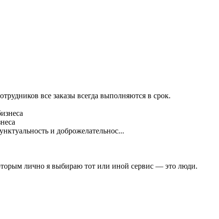
трудников все заказы всегда выполняются в срок.
знеса
нктуальность и доброжелательнос...
оторым лично я выбираю тот или иной сервис — это люди.