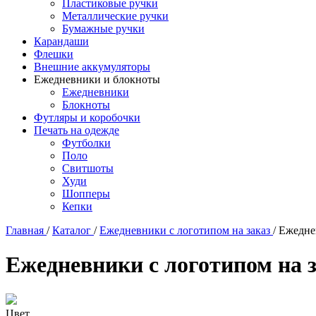
Пластиковые ручки
Металлические ручки
Бумажные ручки
Карандаши
Флешки
Внешние аккумуляторы
Ежедневники и блокноты
Ежедневники
Блокноты
Футляры и коробочки
Печать на одежде
Футболки
Поло
Свитшоты
Худи
Шопперы
Кепки
Главная
/
Каталог
/
Ежедневники с логотипом на заказ
/
Ежеднев
Ежедневники с логотипом на 
Цвет