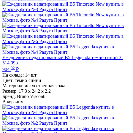
Ежедневник недатированный В5 Leggenda темно-синий 3-
514.09p
92
904.
₽
На складе:
14 шт
Цвет: темно-синий
Материал: искусственная кожа
Размер: 17,3 х 24,2 х 2,2
Бренд: Bruno Visconti
В корзину