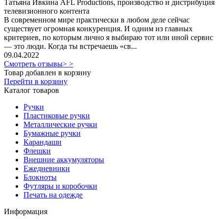
Татьяна Ивкина AFL Productions, производство и дистрибуция
телевизионного контента
В современном мире практически в любом деле сейчас
существует огромная конкуренция. И одним из главных
критериев, по которым лично я выбираю тот или иной сервис
— это люди. Когда ты встречаешь «св...
09.04.2022
Смотреть отзывы> >
Товар добавлен в корзину
Перейти в корзину
Каталог товаров
Ручки
Пластиковые ручки
Металлические ручки
Бумажные ручки
Карандаши
Флешки
Внешние аккумуляторы
Ежедневники
Блокноты
Футляры и коробочки
Печать на одежде
Информация