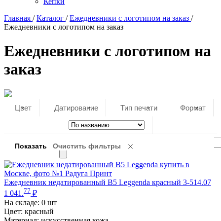
Кепки
Главная
/
Каталог
/
Ежедневники с логотипом на заказ
/
Ежедневники с логотипом на заказ
Ежедневники с логотипом на
заказ
Цвет
Датирование
Тип печати
Формат
Ежедневник недатированный B5 Leggenda красный 3-514.07
77
1 041.
₽
На складе:
0 шт
Цвет: красный
Материал: искусственная кожа