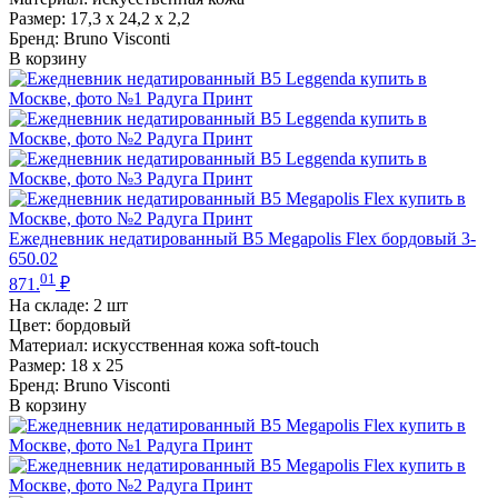
Размер: 17,3 х 24,2 х 2,2
Бренд: Bruno Visconti
В корзину
Ежедневник недатированный B5 Megapolis Flex бордовый 3-
650.02
01
871.
₽
На складе:
2 шт
Цвет: бордовый
Материал: искусственная кожа soft-touch
Размер: 18 х 25
Бренд: Bruno Visconti
В корзину