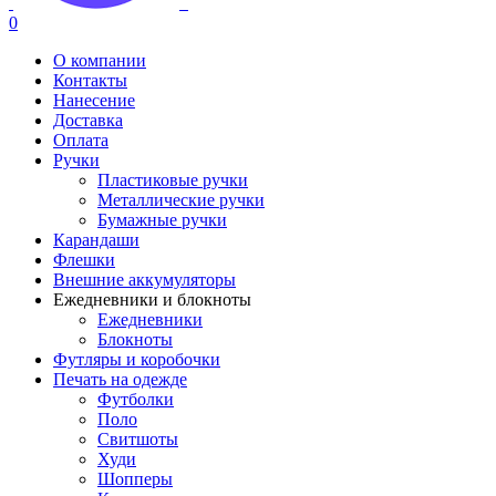
0
О компании
Контакты
Нанесение
Доставка
Оплата
Ручки
Пластиковые ручки
Металлические ручки
Бумажные ручки
Карандаши
Флешки
Внешние аккумуляторы
Ежедневники и блокноты
Ежедневники
Блокноты
Футляры и коробочки
Печать на одежде
Футболки
Поло
Свитшоты
Худи
Шопперы