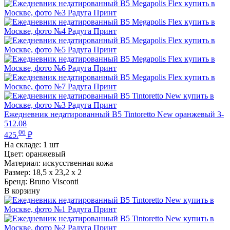
Ежедневник недатированный B5 Tintoretto New оранжевый 3-
512.08
06
425.
₽
На складе:
1 шт
Цвет: оранжевый
Материал: искусственная кожа
Размер: 18,5 х 23,2 х 2
Бренд: Bruno Visconti
В корзину