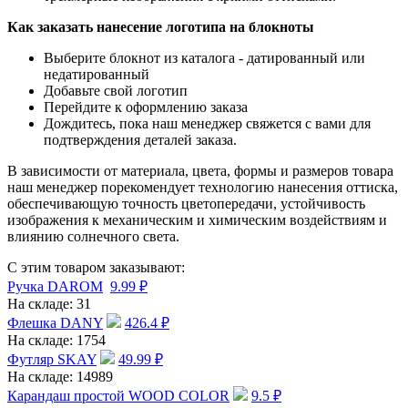
Как заказать нанесение логотипа на блокноты
Выберите блокнот из каталога - датированный или
недатированный
Добавьте свой логотип
Перейдите к оформлению заказа
Дождитесь, пока наш менеджер свяжется с вами для
подтверждения деталей заказа.
В зависимости от материала, цвета, формы и размеров товара
наш менеджер порекомендует технологию нанесения оттиска,
обеспечивающую точность цветопередачи, устойчивость
изображения к механическим и химическим воздействиям и
влиянию солнечного света.
С этим товаром заказывают:
Ручка DAROM
9.99
₽
На складе:
31
Флешка DANY
426.4
₽
На складе:
1754
Футляр SKAY
49.99
₽
На складе:
14989
Карандаш простой WOOD COLOR
9.5
₽