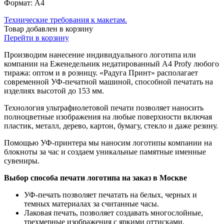
Формат:
A4
Технические требования к макетам.
Товар добавлен в корзину
Перейти в корзину
Производим нанесение индивидуального логотипа или
компании на Еженедельник недатированный А4 Profy любого
тиража: оптом и в розницу. «Радуга Принт» располагает
современной УФ-печатной машиной, способной печатать на
изделиях высотой до 153 мм.
Технология ультрафиолетовой печати позволяет наносить
полноцветные изображения на любые поверхности включая
пластик, металл, дерево, картон, бумагу, стекло и даже резину.
Помощью УФ-принтера мы наносим логотипы компании на
блокноты за час и создаем уникальные памятные именные
сувениры.
Выбор способа печати логотипа на заказ в Москве
УФ-печать позволяет печатать на белых, черных и
темных материалах за считанные часы.
Лаковая печать, позволяет создавать многослойные,
трехмерные изображения с яркими оттисками.