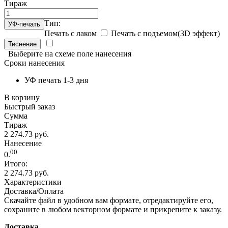
Тираж
Тип:
УФ-печать
Печать с лаком
Печать с подъемом(3D эффект)
Тиснение
Выберите на схеме поле нанесения
Сроки нанесения
УФ печать 1-3 дня
В корзину
Быстрый заказ
Сумма
Тираж
2 274.73 руб.
Нанесение
00
0.
Итого:
2 274.73 руб.
Характеристики
Доставка/Оплата
Скачайте файл в удобном вам формате, отредактируйте его,
сохраните в любом векторном формате и прикрепите к заказу.
Доставка