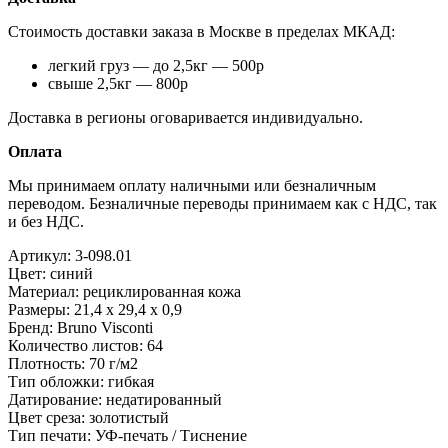
Стоимость доставки заказа в Москве в пределах МКАД:
легкий груз — до 2,5кг — 500р
свыше 2,5кг — 800р
Доставка в регионы оговаривается индивидуально.
Оплата
Мы принимаем оплату наличными или безналичным
переводом. Безналичные переводы принимаем как с НДС, так
и без НДС.
Артикул:
3-098.01
Цвет:
синий
Материал:
рециклированная кожа
Размеры:
21,4 х 29,4 х 0,9
Бренд:
Bruno Visconti
Количество листов:
64
Плотность:
70 г/м2
Тип обложки:
гибкая
Датирование:
недатированный
Цвет среза:
золотистый
Тип печати:
УФ-печать / Тиснение