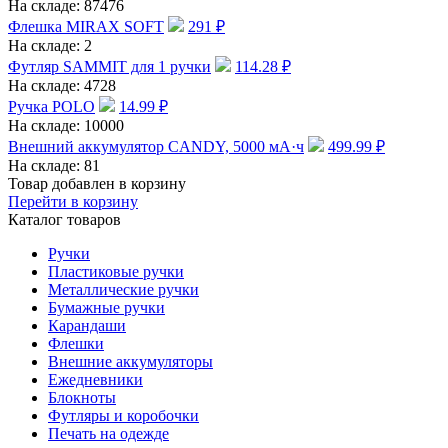
На складе:
87476
Флешка MIRAX SOFT
291
₽
На складе:
2
Футляр SAMMIT для 1 ручки
114.28
₽
На складе:
4728
Ручка POLO
14.99
₽
На складе:
10000
Внешний аккумулятор CANDY, 5000 мА·ч
499.99
₽
На складе:
81
Товар добавлен в корзину
Перейти в корзину
Каталог товаров
Ручки
Пластиковые ручки
Металлические ручки
Бумажные ручки
Карандаши
Флешки
Внешние аккумуляторы
Ежедневники
Блокноты
Футляры и коробочки
Печать на одежде