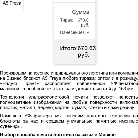
Сумма
Тираж
670.63
руб.
Нанесение
0.
00
Итого:
670.63
руб.
Производим нанесение индивидуального логотипа или компании
на Бизнес блокнот А5 Freya любого тиража: оптом и в розницу.
«Радуга Принт» располагает современной УФ-печатной
машиной, способной печатать на изделиях высотой до 153 мм.
Технология ультрафиолетовой печати позволяет наносить
полноцветные изображения на любые поверхности включая
пластик, металл, дерево, картон, бумагу, стекло и даже резину.
Помощью УФ-принтера мы наносим логотипы компании на
блокноты за час и создаем уникальные памятные именные
сувениры.
Выбор способа печати логотипа на заказ в Москве