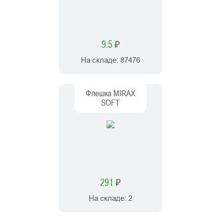
9.5
₽
На складе:
87476
Флешка MIRAX
SOFT
291
₽
На складе:
2