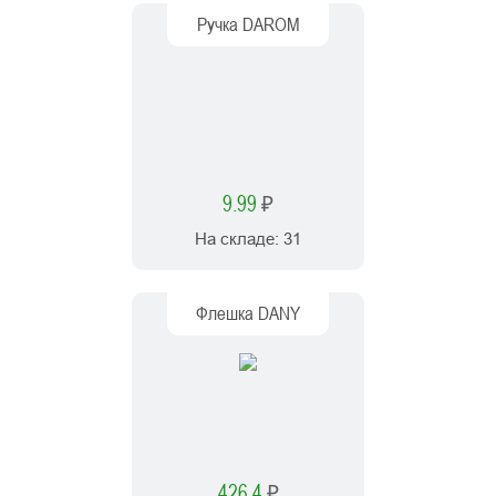
Ручка DAROM
9.99
₽
На складе:
31
Флешка DANY
426.4
₽